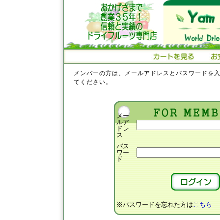
メンバーの方は、メールアドレスとパスワードを
てください。
メー
ルア
ドレ
ス
パス
ワー
ド
※パスワードを忘れた方は
こちら