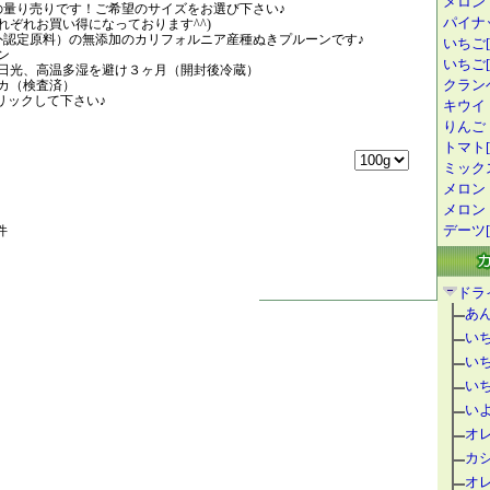
メロン
らの量り売りです！ご希望のサイズをお選び下さい♪
パイナ
れぞれお買い得になっております^^)
海外認定原料）の無添加のカリフォルニア産種ぬきプルーンです♪
いちご[
ン
いちご[1
日光、高温多湿を避け３ヶ月（開封後冷蔵）
クランベ
カ（検査済）
リックして下さい♪
キウイ
りんご
トマト[
ミック
メロン
メロン
デーツ[
件
ドラ
あ
い
い
い
い
オ
カ
オ