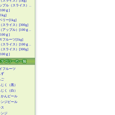
（スライス
）[1kg]
ップル（ス
ライス）...
100ｇ]
kg]
リー[1kg
]
（スライス
）[300g]
（アップル
）[100ｇ...
100ｇ]
スフルーツ
[1kg]
（スライス
）[100ｇ...
（スライス
）[300g]
100ｇ]
イフルーツ
んず
ちご
ちじく（黒）
ちじく（白）
よかんピール
レンジピール
シス
レンジ