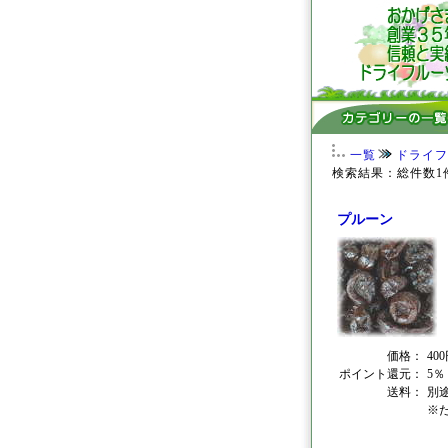
一覧
ドライフ
検索結果：総件数1
プルーン
価格：
40
ポイント還元：
5％
送料：
別
※