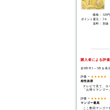
価格：
320
ポイント還元：
5％
送料：
別途
購入者による評価
全9件中1～5件
評価 =
★★★★★
記
相性抜群
テレビで見て、ヨ
「お帰りマンゴー
評価 =
★★★★★
記
マンゴー最高
ここ数回マンゴー