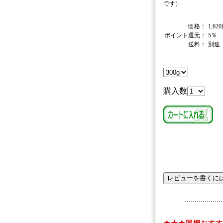
です）
価格：
1,6
ポイント還元：
5％
送料：
別途
購入数