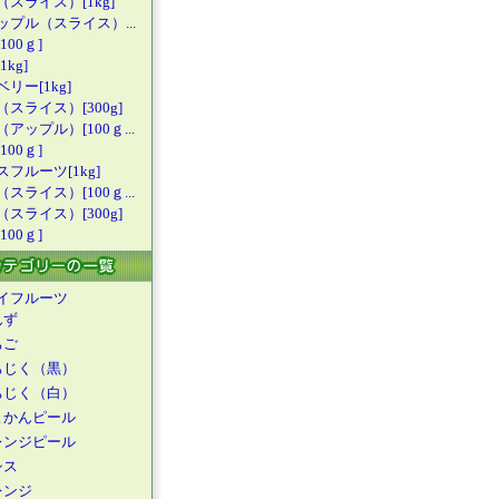
（スライス
）[1kg]
ップル（ス
ライス）...
100ｇ]
kg]
リー[1kg
]
（スライス
）[300g]
（アップル
）[100ｇ...
100ｇ]
スフルーツ
[1kg]
（スライス
）[100ｇ...
（スライス
）[300g]
100ｇ]
イフルーツ
んず
ちご
ちじく（黒）
ちじく（白）
よかんピール
レンジピール
シス
レンジ