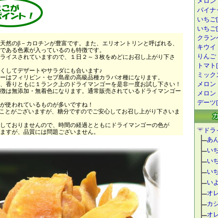
メロン
パイナ
いちご[
いちご[1
クランベ
天然のβ－カロチンが豊富です。また、エリオントリンと呼ばれる、
キウイ
である色素が入っているのも特徴です。
りんご
ライスされていますので、１日２～３枚をめどにお召し上がり下さ
トマト[
くしてデザートやサラダにも合います♪
ミック
ーはフィリピン・セブ島産の高級品種カラバオ種になります。
メロン
、香りともに１ランク上のドライマンゴーを是非一度お試し下さい！
徴は無添加・無着色になります。通常販売されているドライマンゴー
メロン
デーツ[
が使われているものが多いですね！
ことがございますが、糖分ですのでご安心してお召し上がり下さいま
しておりませんので、時間の経過とともにドライマンゴーの色が
ドラ
ますが、品質には問題ございません。
あ
い
い
い
い
オ
カ
オ