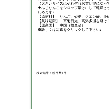
（大きいサイズはそれぞれお買い得になって
★ふじりんごをシロップ漬けにして乾燥さ
しめます♪
【原材料】 りんご、砂糖、クエン酸、亜
【賞味期限】 直射日光、高温多湿を避け
【原産国】 中国（検査済）
※詳しくは写真をクリックして下さい♪
検索結果：総件数1件