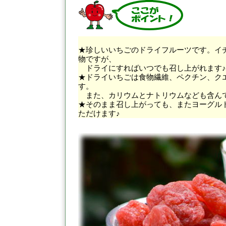
★珍しいいちごのドライフルーツです。イ
物ですが、
ドライにすればいつでも召し上がれます♪
★ドライいちごは食物繊維、ペクチン、ク
す。
また、カリウムとナトリウムなども含ん
★そのまま召し上がっても、またヨーグル
ただけます♪