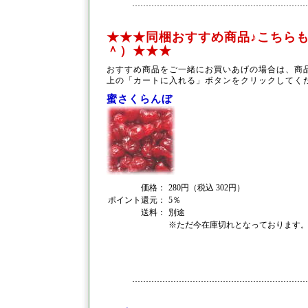
★★★同梱おすすめ商品♪こちらも
＾）★★★
おすすめ商品をご一緒にお買いあげの場合は、商
上の「カートに入れる」ボタンをクリックしてく
蜜さくらんぼ
価格：
280円（税込 302円）
ポイント還元：
5％
送料：
別途
※ただ今在庫切れとなっております