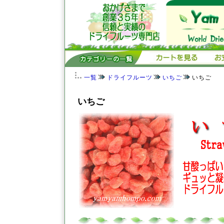
一覧
ドライフルーツ
いちご
いちご
いちご