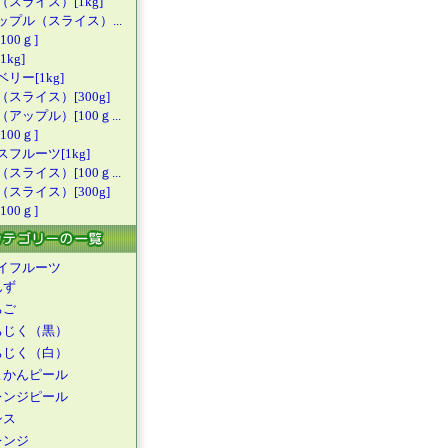
（スライス
）[1kg]
ップル（ス
ライス）...
100ｇ]
kg]
リー[1kg
]
（スライス
）[300g]
（アップル
）[100ｇ...
100ｇ]
スフルーツ
[1kg]
（スライス
）[100ｇ...
（スライス
）[300g]
100ｇ]
イフルーツ
んず
ちご
ちじく（黒）
ちじく（白）
よかんピール
レンジピール
シス
レンジ