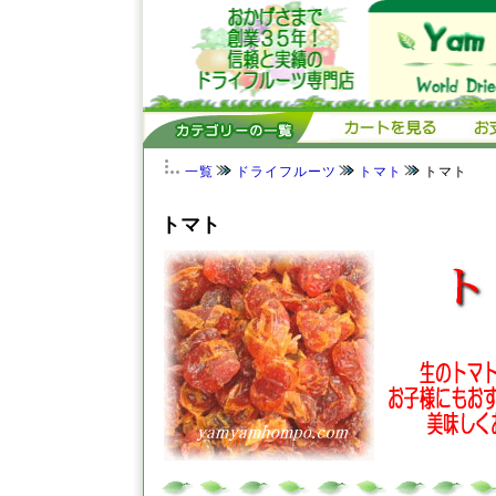
一覧
ドライフルーツ
トマト
トマト
トマト