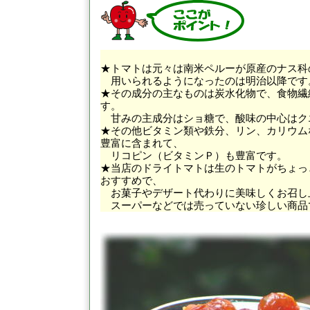
★トマトは元々は南米ペルーが原産のナス科
用いられるようになったのは明治以降です
★その成分の主なものは炭水化物で、食物繊
す。
甘みの主成分はショ糖で、酸味の中心はク
★その他ビタミン類や鉄分、リン、カリウム
豊富に含まれて、
リコピン（ビタミンＰ）も豊富です。
★当店のドライトマトは生のトマトがちょっ
おすすめで、
お菓子やデザート代わりに美味しくお召し
スーパーなどでは売っていない珍しい商品