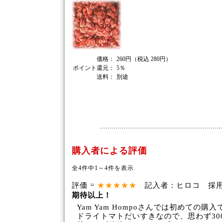
価格：
260円（税込 280円）
ポイント還元：
5％
送料：
別途
購入者による評価
全4件中1～4件を表示
評価 =
★★★★★
記入者：ヒロコ 採用回数
期待以上！
Yam Yam Hompoさんでは初めての購
ドライトマトだいすきな
ので、思わず3