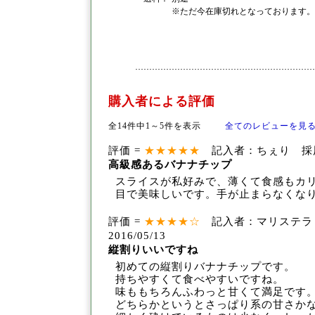
※ただ今在庫切れとなっております。
購入者による評価
全14件中1～5件を表示
全てのレビューを見
評価 =
★★★★★
記入者：ちぇり 採用回数
高級感あるバナナチップ
スライスが私好みで、薄くて食感もカ
目で美
味しいです。手が止まらなくな
評価 =
★★★★☆
記入者：マリステラ
2016/05/13
縦割りいいですね
初めての縦割りバナナチップです。
持ちやすくて食べやすいですね。
味ももちろんふわっと甘くて満足です
どちらかというとさっぱり系の
甘さか