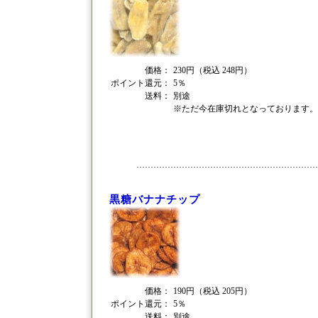
価格：
230円（税込 248円）
ポイント還元：
5％
送料：
別途
※ただ今在庫切れとなっております。
黒糖バナナチップ
価格：
190円（税込 205円）
ポイント還元：
5％
送料：
別途