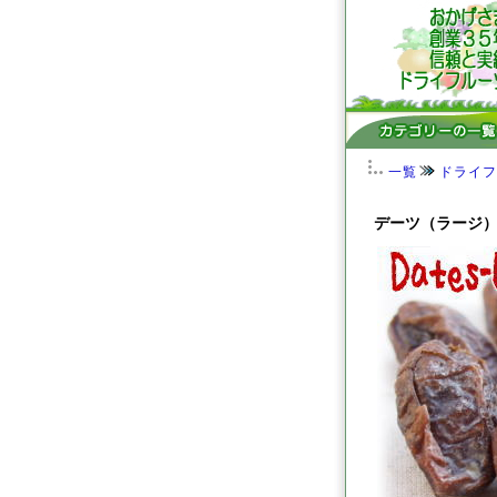
一覧
ドライフ
デーツ（ラージ