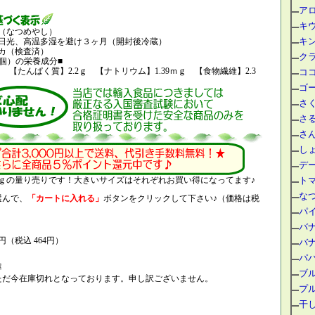
ア
キ
（なつめやし）
キ
日光、高温多湿を避け３ヶ月（開封後冷蔵）
カ（検査済）
ク
2個）の栄養成分■
al 【たんぱく質】2.2ｇ 【ナトリウム】1.39ｍｇ 【食物繊維】2.3
コ
ゴー
さ
さ
さ
し
デ
1ｋｇの量り売りです！大きいサイズはそれぞれお買い得になってます♪
ト
な
選んで、
「カートに入れる」
ボタンをクリックして下さい♪（価格は税
パ
バ
0円（税込 464円）
バ
パ
途
ブ
ただ今在庫切れとなっております。申し訳ございません。
プ
干