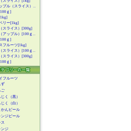
（スライス
）[1kg]
ップル（ス
ライス）...
100ｇ]
kg]
リー[1kg
]
（スライス
）[300g]
（アップル
）[100ｇ...
100ｇ]
スフルーツ
[1kg]
（スライス
）[100ｇ...
（スライス
）[300g]
100ｇ]
イフルーツ
んず
ちご
ちじく（黒）
ちじく（白）
よかんピール
レンジピール
シス
レンジ