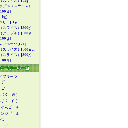
（スライス
）[1kg]
ップル（ス
ライス）...
100ｇ]
kg]
リー[1kg
]
（スライス
）[300g]
（アップル
）[100ｇ...
100ｇ]
スフルーツ
[1kg]
（スライス
）[100ｇ...
（スライス
）[300g]
100ｇ]
イフルーツ
んず
ちご
ちじく（黒）
ちじく（白）
よかんピール
レンジピール
シス
レンジ