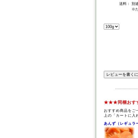
送料：
別
※
★★★同梱おす
おすすめ商品をご
上の「カートに入
あんず（レギュラ