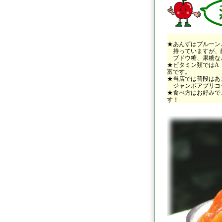
★あんずはプルーン
持っていますが、酸
ブドウ糖、果糖な
★ビタミン類ではA
富です。
★当店では普段はあ
ジャンボアプリコッ
★食べ方はお好みで
す！