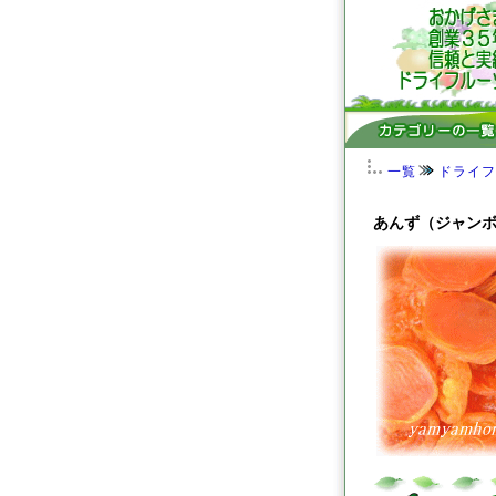
一覧
ドライフ
あんず（ジャン