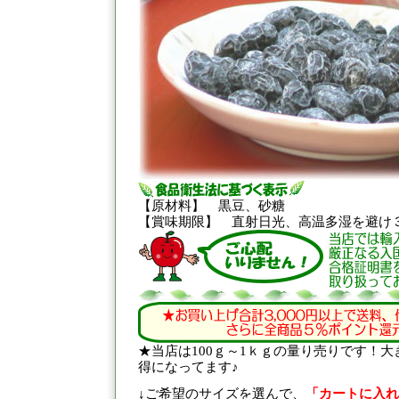
【原材料】 黒豆、砂糖
【賞味期限】 直射日光、高温多湿を避け
★当店は100ｇ～1ｋｇの量り売りです！
得になってます♪
↓ご希望のサイズを選んで、
「カートに入れ