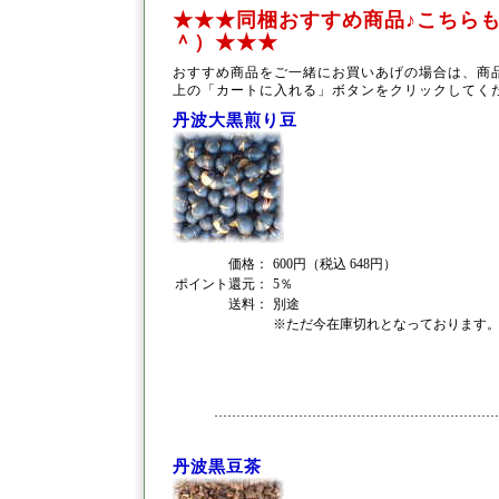
★★★同梱おすすめ商品♪こちらも
＾）★★★
おすすめ商品をご一緒にお買いあげの場合は、商
上の「カートに入れる」ボタンをクリックしてく
丹波大黒煎り豆
価格：
600円（税込 648円）
ポイント還元：
5％
送料：
別途
※ただ今在庫切れとなっております
丹波黒豆茶