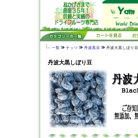
一覧
ナッツ
丹波黒豆
丹波大黒しぼり
丹波大黒しぼり豆