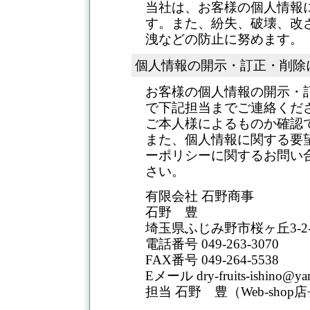
当社は、お客様の個人情報
す。また、紛失、破壊、改
洩などの防止に努めます。
個人情報の開示・訂正・削除
お客様の個人情報の開示・
で下記担当までご連絡くだ
ご本人様によるものか確認
また、個人情報に関する要
ーポリシーに関するお問い
さい。
有限会社 石野商事
石野 豊
埼玉県ふじみ野市桜ヶ丘3-2-
電話番号 049-263-3070
FAX番号 049-264-5538
Eメール dry-fruits-ishino@y
担当 石野 豊（Web-shop