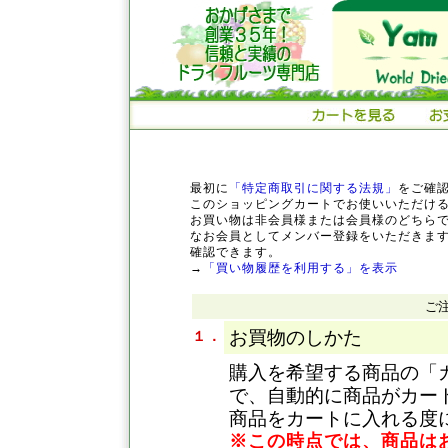
最初に
「特定商取引に関する法規」
をご確
このショッピングカートでお使いいただけ
お買い物は非会員様または会員様のどちら
なお会員としてメンバー登録をいただきま
確認できます。
→
「買い物履歴を利用する」を表示
ご
お買物のしかた
１．
購入を希望する商品の「
で、自動的に商品がカー
商品をカートに入れる度
※この時点では、商品は