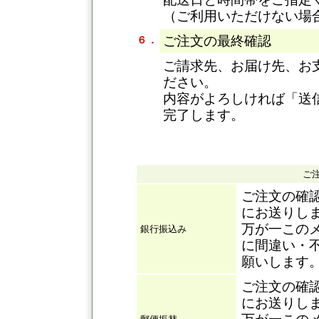
（ご利用いただけない場
ご注文の最終確認
６．
ご請求先、お届け先、お
ださい。
内容がよろしければ「送
完了します。
ご
ご注文の確
にお送りし
万が一この
銀行振込み
に間違い・
願いします
ご注文の確
にお送りし