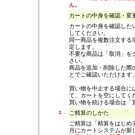
ん。
カートの中身を確認・変
カートの中身を確認した
してください。
同一商品を複数注文する
定します。
不要な商品は「取消」を
さい。
商品を追加・削除した際
とでご確認いただけます
買い物を中止する場合に
て、カートを空にしてく
買い物を続ける場合は「
ご精算のしかた
２．
ご精算は「精算をはじめる
月にカートシステムが新