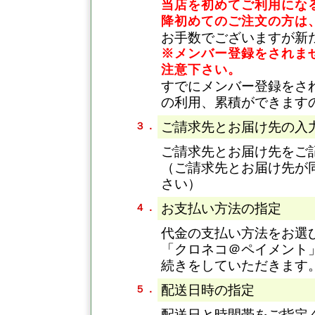
当店を初めてご利用になる
降初めてのご注文の方は
お手数でございますが新
※メンバー登録をされま
注意下さい。
すでにメンバー登録をさ
の利用、累積ができます
ご請求先とお届け先の入
３．
ご請求先とお届け先をご
（ご請求先とお届け先が
さい）
お支払い方法の指定
４．
代金の支払い方法をお選
「クロネコ＠ペイメント
続きをしていただきます
配送日時の指定
５．
配送日と時間帯をご指定