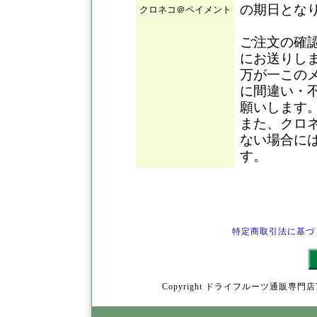
の期日とな
クロネコ＠ペイメント
ご注文の確
にお送りし
万が一この
に間違い・
願いします
また、クロ
ない場合に
す。
特定商取引法に基づ
Copyright ドライフルーツ通販専門店YamY