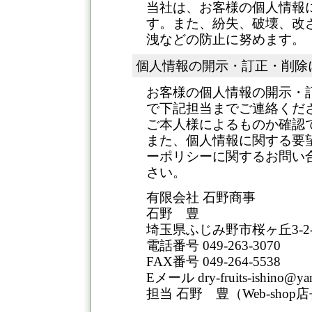
当社は、お客様の個人情報
す。また、紛失、破壊、改
洩などの防止に努めます。
個人情報の開示・訂正・削除
お客様の個人情報の開示・
で下記担当までご連絡くだ
ご本人様によるものか確認
また、個人情報に関する要
ーポリシーに関するお問い
さい。
有限会社 石野商事
石野 豊
埼玉県ふじみ野市桜ヶ丘3-2-
電話番号 049-263-3070
FAX番号 049-264-5538
Eメール dry-fruits-ishino@y
担当 石野 豊（Web-shop