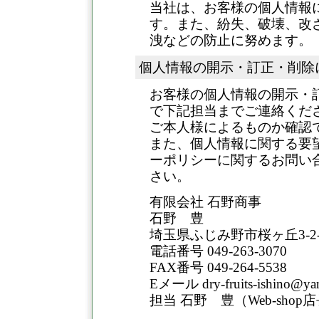
当社は、お客様の個人情報
す。また、紛失、破壊、改
洩などの防止に努めます。
個人情報の開示・訂正・削除
お客様の個人情報の開示・
で下記担当までご連絡くだ
ご本人様によるものか確認
また、個人情報に関する要
ーポリシーに関するお問い
さい。
有限会社 石野商事
石野 豊
埼玉県ふじみ野市桜ヶ丘3-2-
電話番号 049-263-3070
FAX番号 049-264-5538
Eメール dry-fruits-ishino@y
担当 石野 豊（Web-shop