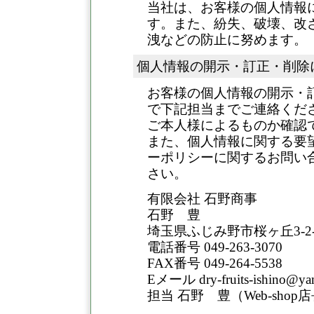
当社は、お客様の個人情報
す。また、紛失、破壊、改
洩などの防止に努めます。
個人情報の開示・訂正・削除
お客様の個人情報の開示・
で下記担当までご連絡くだ
ご本人様によるものか確認
また、個人情報に関する要
ーポリシーに関するお問い
さい。
有限会社 石野商事
石野 豊
埼玉県ふじみ野市桜ヶ丘3-2-
電話番号 049-263-3070
FAX番号 049-264-5538
Eメール dry-fruits-ishino@y
担当 石野 豊（Web-shop