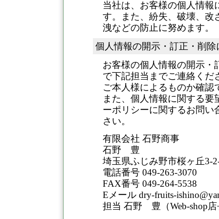
当社は、お客様の個人情報
す。また、紛失、破壊、改
洩などの防止に努めます。
個人情報の開示・訂正・削除
お客様の個人情報の開示・
で下記担当までご連絡くだ
ご本人様によるものか確認
また、個人情報に関する要
ーポリシーに関するお問い
さい。
有限会社 石野商事
石野 豊
埼玉県ふじみ野市桜ヶ丘3-2-
電話番号 049-263-3070
FAX番号 049-264-5538
Eメール dry-fruits-ishino@y
担当 石野 豊（Web-shop