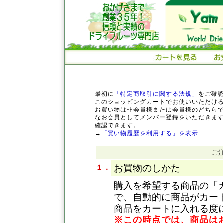
最初に
「特定商取引に関する法規」
をご確
このショッピングカートでお使いいただけ
お買い物は非会員様または会員様のどちら
なお会員としてメンバー登録をいただきま
確認できます。
→
「買い物履歴を利用する」を表示
ご
お買物のしかた
１．
購入を希望する商品の「
で、自動的に商品がカー
商品をカートに入れる度
※この時点では、商品は