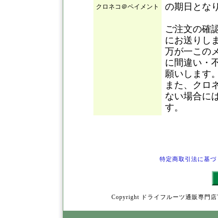
の期日とな
クロネコ＠ペイメント
ご注文の確
にお送りし
万が一この
に間違い・
願いします
また、クロ
ない場合に
す。
特定商取引法に基づ
Copyright ドライフルーツ通販専門店YamY