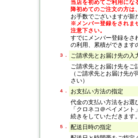
当店を初めてご利用になる
降初めてのご注文の方は
お手数でございますが新
※メンバー登録をされま
注意下さい。
すでにメンバー登録をさ
の利用、累積ができます
ご請求先とお届け先の入
３．
ご請求先とお届け先をご
（ご請求先とお届け先が
さい）
お支払い方法の指定
４．
代金の支払い方法をお選
「クロネコ＠ペイメント
続きをしていただきます
配送日時の指定
５．
配送日と時間帯をご指定