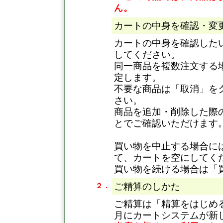
ん。
カートの中身を確認・変
カートの中身を確認した
してください。
同一商品を複数注文する
定します。
不要な商品は「取消」を
さい。
商品を追加・削除した際
とでご確認いただけます
買い物を中止する場合に
て、カートを空にしてく
買い物を続ける場合は「
ご精算のしかた
２．
ご精算は「精算をはじめる
月にカートシステムが新