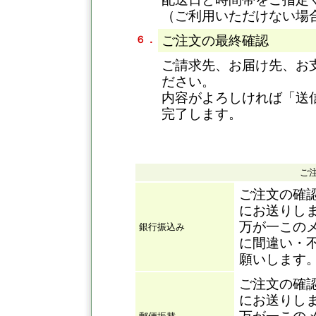
（ご利用いただけない場
ご注文の最終確認
６．
ご請求先、お届け先、お
ださい。
内容がよろしければ「送
完了します。
ご
ご注文の確
にお送りし
万が一この
銀行振込み
に間違い・
願いします
ご注文の確
にお送りし