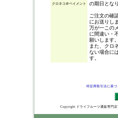
の期日とな
クロネコ＠ペイメント
ご注文の確
にお送りし
万が一この
に間違い・
願いします
また、クロ
ない場合に
す。
特定商取引法に基づ
Copyright ドライフルーツ通販専門店YamY