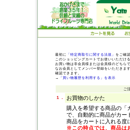
最初に
「特定商取引に関する法規」
をご確
このショッピングカートでお使いいただけ
お買い物は非会員様または会員様のどちら
なお会員としてメンバー登録をいただきま
確認できます。
→
「買い物履歴を利用する」を表示
ご
お買物のしかた
１．
購入を希望する商品の「
で、自動的に商品がカー
商品をカートに入れる度
※この時点では、商品は