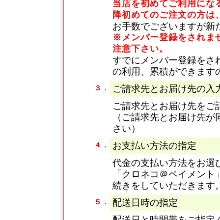
当店を初めてご利用になる
降初めてのご注文の方は
お手数でございますが新
※メンバー登録をされま
注意下さい。
すでにメンバー登録をさ
の利用、累積ができます
ご請求先とお届け先の入
３．
ご請求先とお届け先をご
（ご請求先とお届け先が
さい）
お支払い方法の指定
４．
代金の支払い方法をお選
「クロネコ＠ペイメント
続きをしていただきます
配送日時の指定
５．
配送日と時間帯をご指定