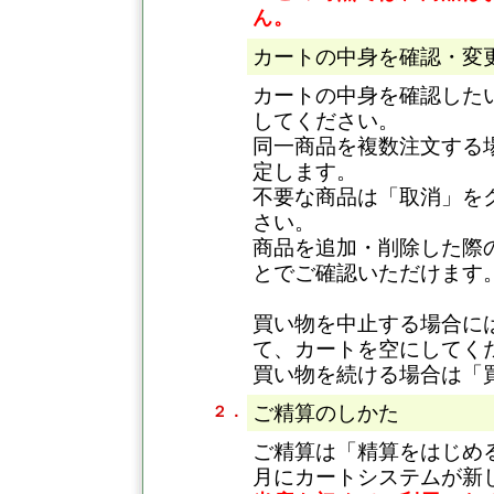
ん。
カートの中身を確認・変
カートの中身を確認した
してください。
同一商品を複数注文する
定します。
不要な商品は「取消」を
さい。
商品を追加・削除した際
とでご確認いただけます
買い物を中止する場合に
て、カートを空にしてく
買い物を続ける場合は「
ご精算のしかた
２．
ご精算は「精算をはじめる
月にカートシステムが新