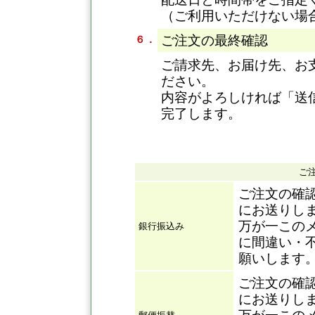
（ご利用いただけない場
ご注文の最終確認
６．
ご請求先、お届け先、お
ださい。
内容がよろしければ「送
完了します。
ご
ご注文の確
にお送りし
万が一この
銀行振込み
に間違い・
願いします
ご注文の確
にお送りし