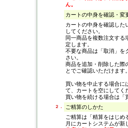
ん。
カートの中身を確認・変
カートの中身を確認した
してください。
同一商品を複数注文する
定します。
不要な商品は「取消」を
さい。
商品を追加・削除した際
とでご確認いただけます
買い物を中止する場合に
て、カートを空にしてく
買い物を続ける場合は「
ご精算のしかた
２．
ご精算は「精算をはじめる
月にカートシステムが新