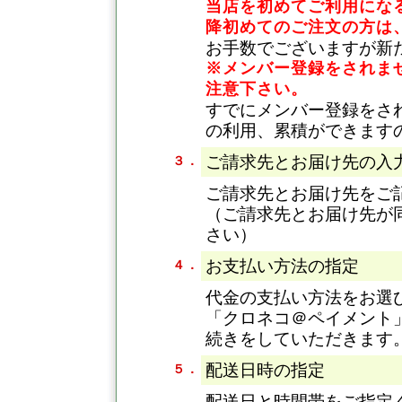
当店を初めてご利用になる
降初めてのご注文の方は
お手数でございますが新
※メンバー登録をされま
注意下さい。
すでにメンバー登録をさ
の利用、累積ができます
ご請求先とお届け先の入
３．
ご請求先とお届け先をご
（ご請求先とお届け先が
さい）
お支払い方法の指定
４．
代金の支払い方法をお選
「クロネコ＠ペイメント
続きをしていただきます
配送日時の指定
５．
配送日と時間帯をご指定