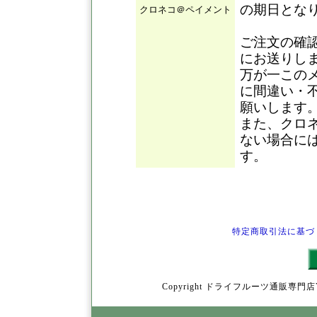
の期日とな
クロネコ＠ペイメント
ご注文の確
にお送りし
万が一この
に間違い・
願いします
また、クロ
ない場合に
す。
特定商取引法に基づ
Copyright ドライフルーツ通販専門店YamY