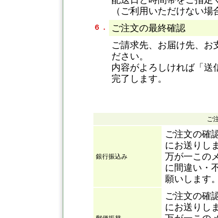
（ご利用いただけない場
ご注文の最終確認
６．
ご請求先、お届け先、お
ださい。
内容がよろしければ「送
完了します。
ご
ご注文の確
にお送りし
万が一この
銀行振込み
に間違い・
願いします
ご注文の確
にお送りし