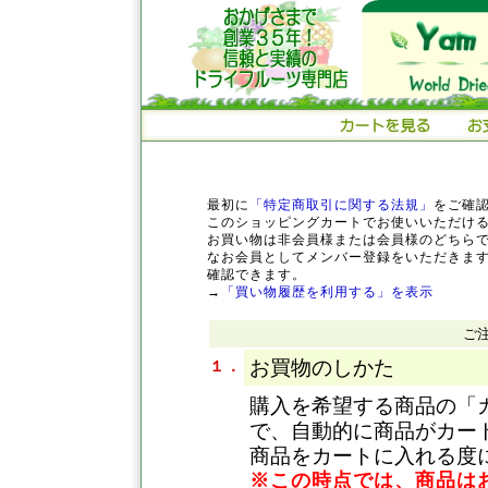
最初に
「特定商取引に関する法規」
をご確
このショッピングカートでお使いいただけ
お買い物は非会員様または会員様のどちら
なお会員としてメンバー登録をいただきま
確認できます。
→
「買い物履歴を利用する」を表示
ご
お買物のしかた
１．
購入を希望する商品の「
で、自動的に商品がカー
商品をカートに入れる度
※この時点では、商品は