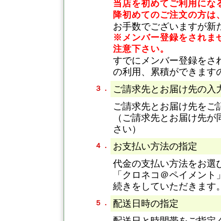
当店を初めてご利用になる
降初めてのご注文の方は
お手数でございますが新
※メンバー登録をされま
注意下さい。
すでにメンバー登録をさ
の利用、累積ができます
ご請求先とお届け先の入
３．
ご請求先とお届け先をご
（ご請求先とお届け先が
さい）
お支払い方法の指定
４．
代金の支払い方法をお選
「クロネコ＠ペイメント
続きをしていただきます
配送日時の指定
５．
配送日と時間帯をご指定