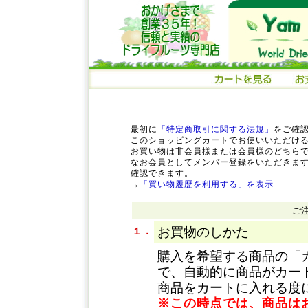
最初に
「特定商取引に関する法規」
をご確
このショッピングカートでお使いいただけ
お買い物は非会員様または会員様のどちら
なお会員としてメンバー登録をいただきま
確認できます。
→
「買い物履歴を利用する」を表示
ご
お買物のしかた
１．
購入を希望する商品の「
で、自動的に商品がカー
商品をカートに入れる度
※この時点では、商品は