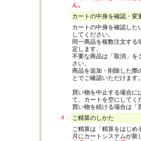
ん。
カートの中身を確認・変
カートの中身を確認した
してください。
同一商品を複数注文する
定します。
不要な商品は「取消」を
さい。
商品を追加・削除した際
とでご確認いただけます
買い物を中止する場合に
て、カートを空にしてく
買い物を続ける場合は「
ご精算のしかた
２．
ご精算は「精算をはじめる
月にカートシステムが新