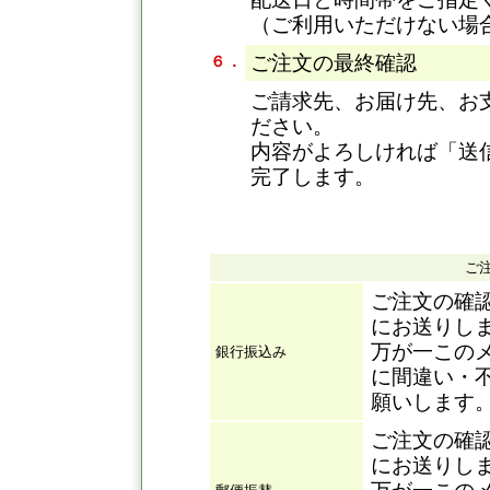
（ご利用いただけない場
ご注文の最終確認
６．
ご請求先、お届け先、お
ださい。
内容がよろしければ「送
完了します。
ご
ご注文の確
にお送りし
万が一この
銀行振込み
に間違い・
願いします
ご注文の確
にお送りし