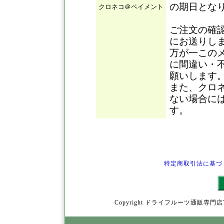
の期日とな
クロネコ＠ペイメント
ご注文の確
にお送りし
万が一この
に間違い・
願いします
また、クロ
ない場合に
す。
特定商取引法に基づ
Copyright ドライフルーツ通販専門店YamY