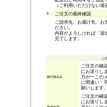
（ご利用いただけない場
ご注文の最終確認
６．
ご請求先、お届け先、お
ださい。
内容がよろしければ「送
完了します。
ご
ご注文の確
にお送りし
万が一この
銀行振込み
に間違い・
願いします
ご注文の確
にお送りし