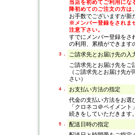
当店を初めてご利用になる
降初めてのご注文の方は
お手数でございますが新
※メンバー登録をされま
注意下さい。
すでにメンバー登録をさ
の利用、累積ができます
ご請求先とお届け先の入
３．
ご請求先とお届け先をご
（ご請求先とお届け先が
さい）
お支払い方法の指定
４．
代金の支払い方法をお選
「クロネコ＠ペイメント
続きをしていただきます
配送日時の指定
５．
配送日と時間帯をご指定