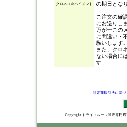
の期日とな
クロネコ＠ペイメント
ご注文の確
にお送りし
万が一この
に間違い・
願いします
また、クロ
ない場合に
す。
特定商取引法に基づ
Copyright ドライフルーツ通販専門店YamY