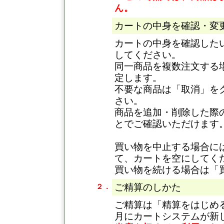
ん。
カートの中身を確認・変
カートの中身を確認した
してください。
同一商品を複数注文する
定します。
不要な商品は「取消」を
さい。
商品を追加・削除した際
とでご確認いただけます
買い物を中止する場合に
て、カートを空にしてく
買い物を続ける場合は「
ご精算のしかた
２．
ご精算は「精算をはじめる
月にカートシステムが新