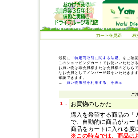
最初に
「特定商取引に関する法規」
をご確
このショッピングカートでお使いいただけ
お買い物は非会員様または会員様のどちら
なお会員としてメンバー登録をいただきま
確認できます。
→
「買い物履歴を利用する」を表示
ご
お買物のしかた
１．
購入を希望する商品の「
で、自動的に商品がカー
商品をカートに入れる度
※この時点では、商品は