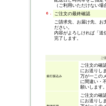
（ご利用いただけない場
ご注文の最終確認
６．
ご請求先、お届け先、お
ださい。
内容がよろしければ「送
完了します。
ご
ご注文の確
にお送りし
万が一この
銀行振込み
に間違い・
願いします
ご注文の確
にお送りし