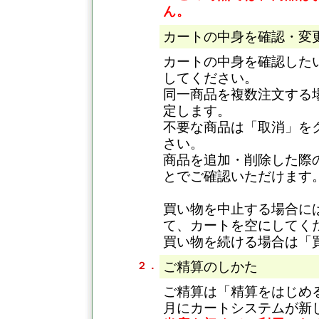
ん。
カートの中身を確認・変
カートの中身を確認した
してください。
同一商品を複数注文する
定します。
不要な商品は「取消」を
さい。
商品を追加・削除した際
とでご確認いただけます
買い物を中止する場合に
て、カートを空にしてく
買い物を続ける場合は「
ご精算のしかた
２．
ご精算は「精算をはじめる
月にカートシステムが新