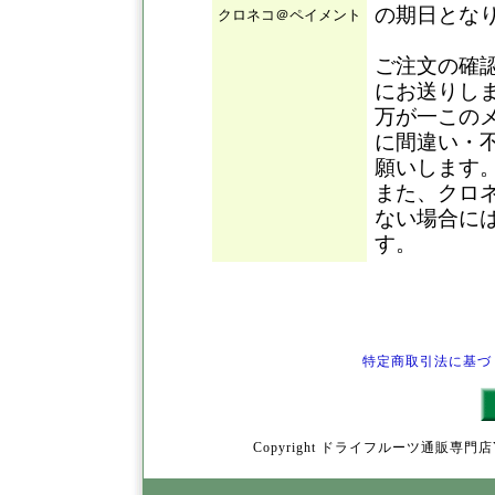
の期日とな
クロネコ＠ペイメント
ご注文の確
にお送りし
万が一この
に間違い・
願いします
また、クロ
ない場合に
す。
特定商取引法に基づ
Copyright ドライフルーツ通販専門店YamY