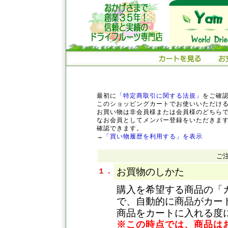
最初に
「特定商取引に関する法規」
をご確
このショッピングカートでお使いいただけ
お買い物は非会員様または会員様のどちら
なお会員としてメンバー登録をいただきま
確認できます。
→
「買い物履歴を利用する」を表示
ご
お買物のしかた
１．
購入を希望する商品の「
で、自動的に商品がカー
商品をカートに入れる度
※この時点では、商品は