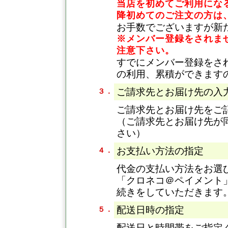
当店を初めてご利用になる
降初めてのご注文の方は
お手数でございますが新
※メンバー登録をされま
注意下さい。
すでにメンバー登録をさ
の利用、累積ができます
ご請求先とお届け先の入
３．
ご請求先とお届け先をご
（ご請求先とお届け先が
さい）
お支払い方法の指定
４．
代金の支払い方法をお選
「クロネコ＠ペイメント
続きをしていただきます
配送日時の指定
５．
配送日と時間帯をご指定