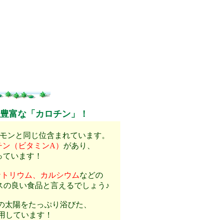
豊富な「カロチン」！
モンと同じ位含まれています。
チン（ビタミンA）
があり、
っています！
ナトリウム、カルシウム
などの
スの良い食品と言えるでしょう♪
の太陽をたっぷり浴びた、
用しています！