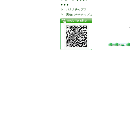
▼▼▼
┣
バナナチップス
┗
黒糖バナナチップス