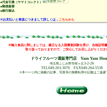
●代金引換（ヤマトコレクト）
●郵便振替
●銀行振込
※お支払いと発送につきまして詳しくは→
こちらから
※輸入食品に関しましては、厳正なる入国審査試験を受け、合格証明
取り扱っておりますので、ご安心してお召し上がりくださ
Yam Yam Ho
ドライフルーツ通販専門店
3-2-26
埼玉県ふじみ野市桜ヶ丘
TEL049-263-3070 FAX049-264-5538
※本ページ内に掲載の記事、写真等の無断転用や記載はご遠慮