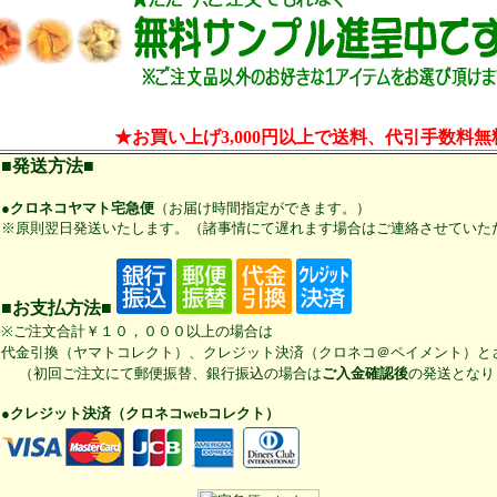
★お買い上げ3,000円以上で送料、代引手数料無
■発送方法■
●クロネコヤマト宅急便
（お届け時間指定ができます。）
※原則翌日発送いたします。（諸事情にて遅れます場合はご連絡させていた
■お支払方法■
※ご注文合計￥１０，０００以上の場合は
代金引換（ヤマトコレクト）、クレジット決済（クロネコ＠ペイメント）と
（初回ご注文にて郵便振替、銀行振込の場合は
ご入金確認後
の発送となり
●クレジット決済（クロネコwebコレクト）