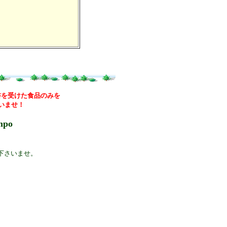
書を受けた食品のみを
いませ！
mpo
下さいませ。