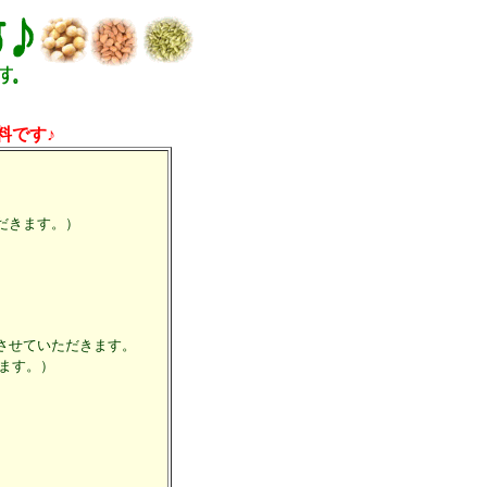
料です♪
だきます。）
させていただきます。
ます。）