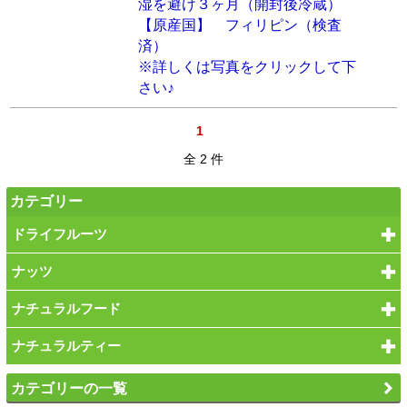
湿を避け３ヶ月（開封後冷蔵）
【原産国】 フィリピン（検査
済）
※詳しくは写真をクリックして下
さい♪
1
全 2 件
カテゴリー
ドライフルーツ
ナッツ
ナチュラルフード
ナチュラルティー
カテゴリーの一覧