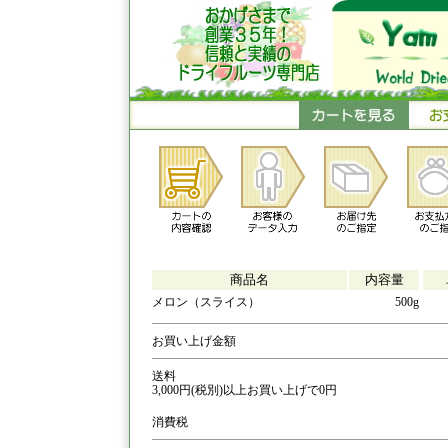
商品名
内容量
メロン（スライス
）
500g
お買い上げ金額
送料
3,000円(税別)以上お買い上げで0円
消費税