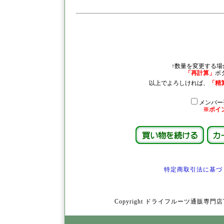
↑数量を変更する場
「再計算」
ボ
以上でよろしければ、
「精
メンバー
※ポイ
特定商取引法に基づ
Copyright ドライフルーツ通販専門店YamY