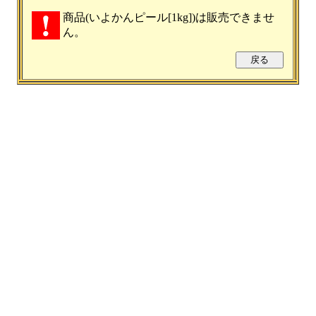
商品(いよかんピール[1kg])は販売できませ
ん。