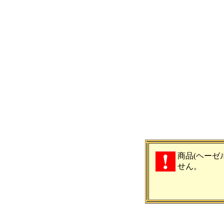
商品(ヘーゼル
せん。