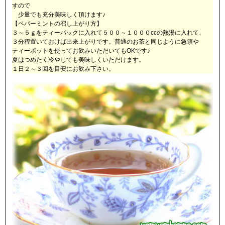
すので
少量でも充分美味しく頂けます♪
【ペパーミントの召し上がり方】
３～５ｇをティーパックに入れて５００～１０００ccの熱湯に入れて、
３分程置いておけば出来上がりです。普通のお茶と同じように急須や
ティーポットを使ってお飲みいただいてもOKです♪
夏はつめたく冷やしても美味しくいただけます。
１日２～３回を目安にお飲み下さい。