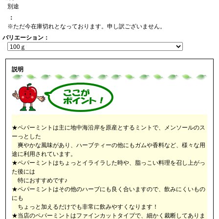
別途
：
※ただ今在庫切れとなっております。申し訳ございません。
バリエーション：
説明
★ペパーミントは主に地中海沿岸を原産とするミントで、メンソールのス
ーっとした
爽やかな風味があり、ハーブティーの他にもガムや香料など、様々な用
途に利用されています。
★ペパーミントはちょっとイライラした時や、脂っこい料理を召し上がっ
た後には
特におすすめです♪
★ペパーミントはその他のハーブにも良く合いますので、飲みにくいもの
にも
ちょっと加えるだけでも非常に飲みやすくなります！
★当店のペパーミントはファインカットタイプで、細かく裁断してありま