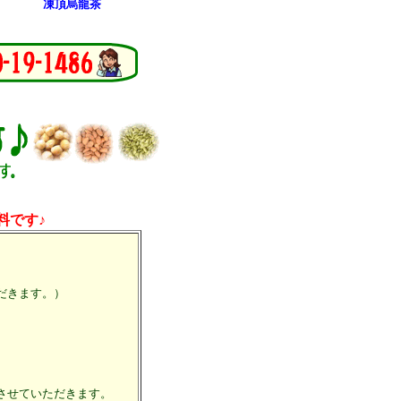
凍頂烏龍茶
料です♪
だきます。）
させていただきます。