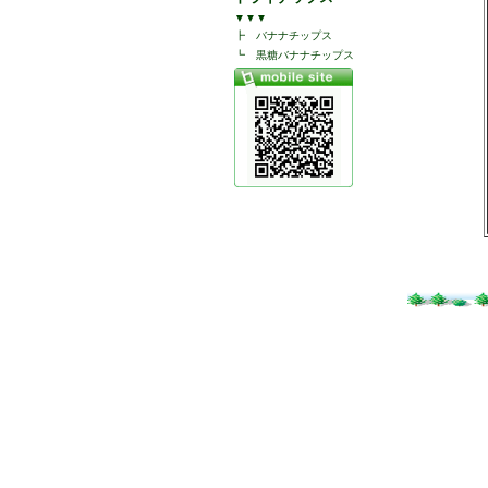
▼▼▼
┣
バナナチップス
┗
黒糖バナナチップス