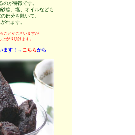
るのが特徴です。
物砂糖、塩、オイルなども
枝の部分を除いて、
上がれます。
ることがございますが
し上がり頂けます。
います！→
こちら
から