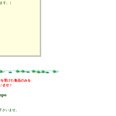
ます。）
書を受けた食品のみを
いませ！
mpo
下さいませ。