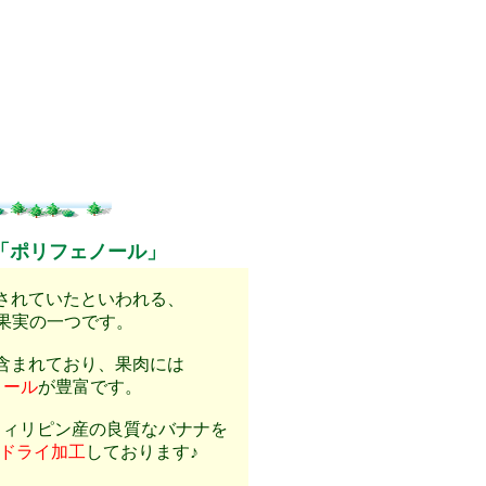
「ポリフェノール」
されていたといわれる、
果実の一つです。
含まれており、果肉には
ノール
が豊富です。
フィリピン産の良質なバナナを
ドライ加工
しております♪