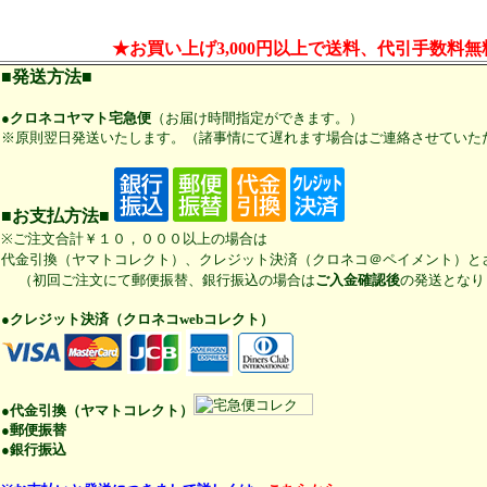
★お買い上げ3,000円以上で送料、代引手数料無
■発送方法■
●クロネコヤマト宅急便
（お届け時間指定ができます。）
※原則翌日発送いたします。（諸事情にて遅れます場合はご連絡させていた
■お支払方法■
※ご注文合計￥１０，０００以上の場合は
代金引換（ヤマトコレクト）、クレジット決済（クロネコ＠ペイメント）と
（初回ご注文にて郵便振替、銀行振込の場合は
ご入金確認後
の発送となり
●クレジット決済（クロネコwebコレクト）
●代金引換（ヤマトコレクト）
●郵便振替
●銀行振込