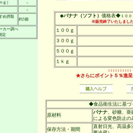
-
ｍｇ）
-
◆
バナナ（ソフト）
価格表◆
１００
すめ摂取
約5個
※販売終了いたしましたm(
ーカー調べ
１００ｇ
測定
３００ｇ
５００ｇ
１ｋｇ
↓↓↓↓↓↓↓↓↓↓
★さらにポイント５％進呈
◆食品衛生法に基づ
バナナ
、砂糖、亜
原材料
による変色防止の
直射日光、高温多
保存方法・期間
要冷蔵）