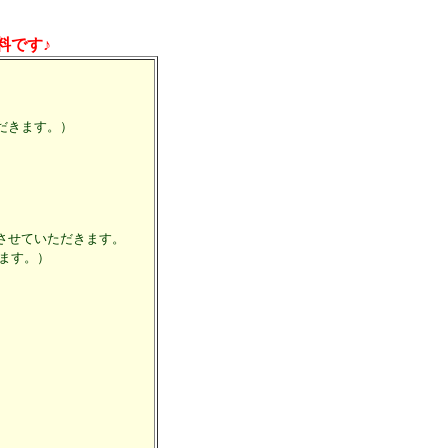
料です♪
だきます。）
させていただきます。
ます。）