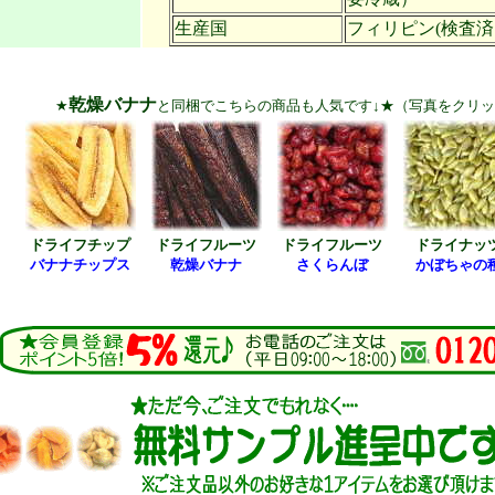
生産国
フィリピン(検査済
乾燥バナナ
★
と同梱でこちらの商品も人気です↓★（写真をクリ
ドライフチップ
ドライフルーツ
ドライフルーツ
ドライナッ
バナナチップス
乾燥バナナ
さくらんぼ
かぼちゃの