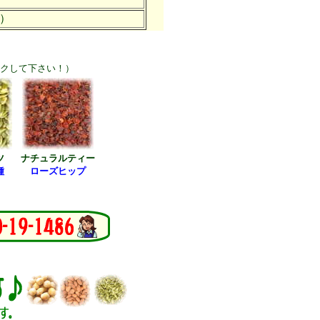
）
ックして下さい！）
ツ
ナチュラルティー
種
ローズヒップ