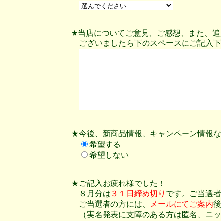
★当店についてご意見、ご感想、また、追
ございましたら下のスペースにご記入下
★今後、新商品情報、キャンペーン情報な
希望する
希望しない
★ご記入お疲れ様でした！
８月分は
３１日締め切り
です。ご当選者
ご当選者の方には、
メールにてご案内
後
（実名発表に支障のある方は匿名、ニッ