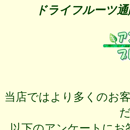
ドライフルーツ通販専
当店ではより多くのお
以下のアンケートにお