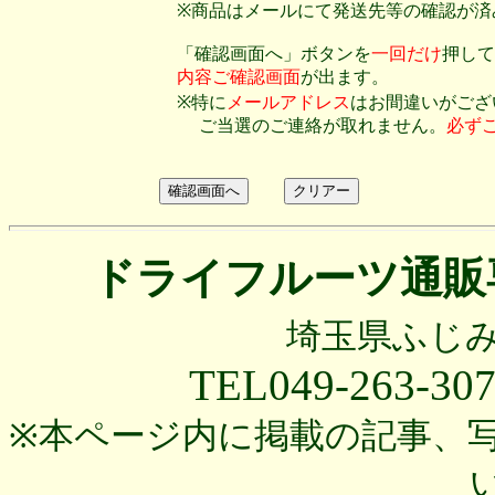
※商品はメールにて発送先等の確認が済
「確認画面へ」ボタンを
一回だけ
押して
内容ご確認画面
が出ます。
※特に
メールアドレス
はお間違いがござ
ご当選のご連絡が取れません。
必ず
ドライフルーツ通
埼玉県ふじ
TEL049-263-30
※本ページ内に掲載の記事、