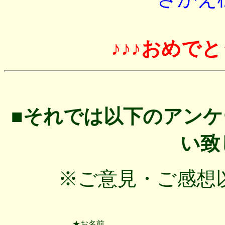
♪♪
♪おめでと
■それでは以下のアン
い致
※ご意見・ご感想
★お名前