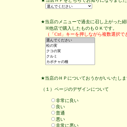
★当店ＨＰをどちらでお知りになりました
★当店のメニューで過去に召し上がった経
※他店で購入したものもＯＫです。
（「Ctrl」キーを押しながら複数選択で
★当店のＨＰについておうかがいいたしま
（１）ページのデザインについて
非常に良い
良い
普通
悪い
非常に悪い