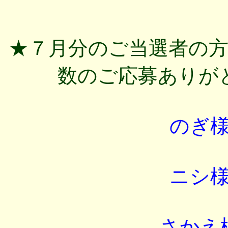
★７月分のご当選者の
数のご応募ありが
のぎ
ニシ
さかえ