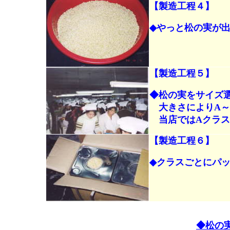
【製造工程４】
◆やっと松の実が
【製造工程５】
◆松の実をサイズ
大きさによりA～
当店ではAクラス
【製造工程６】
◆クラスごとにパッ
◆松の