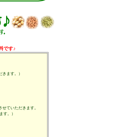
料です♪
だきます。）
させていただきます。
ます。）