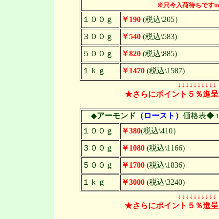
※只今入荷待ちですm(_
１００ｇ
￥190
(税込\205）
３００ｇ
￥540
(税込\583)
５００ｇ
￥820
(税込\885)
１ｋｇ
￥1470
(税込\1587)
↓↓↓↓↓↓↓↓↓↓
★さらにポイント５％進呈
◆
アーモンド
（ロースト）
価格表◆
１００ｇ
￥380
(税込\410）
３００ｇ
￥1080
(税込\1166)
５００ｇ
￥1700
(税込\1836)
１ｋｇ
￥3000
(税込\3240)
↓↓↓↓↓↓↓↓↓↓
★さらにポイント５％進呈