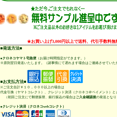
★お買い上げ3,000円以上で送料、代引手数料無
■発送方法■
●クロネコヤマト宅急便
（お届け時間指定ができます。）
※原則翌日発送いたします。（諸事情にて遅れます場合はご連絡させていた
■お支払方法■
※ご注文合計￥１０，０００以上の場合は
代金引換（ヤマトコレクト）、クレジット決済（クロネコ＠ペイメント）と
（初回ご注文にて郵便振替、銀行振込の場合は
ご入金確認後
の発送となり
●クレジット決済（クロネコwebコレクト）