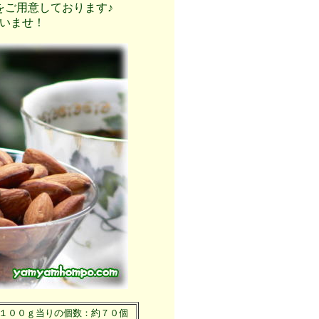
をご用意しております♪
さいませ！
１００ｇ当りの個数：約７０個