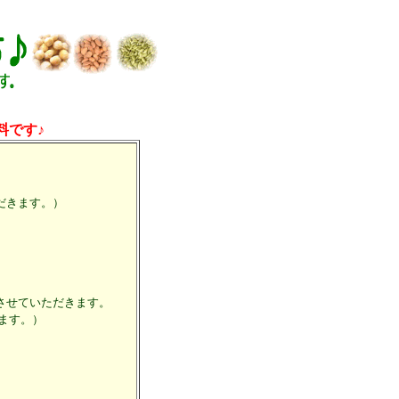
料です♪
だきます。）
させていただきます。
ます。）