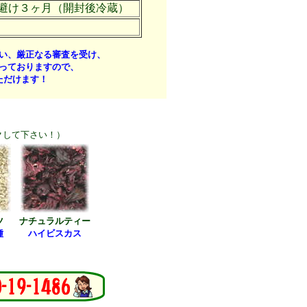
避け３ヶ月（開封後冷蔵）
い、厳正なる審査を受け、
っておりますので、
ただけます！
クして下さい！）
ツ
ナチュラルティー
種
ハイビスカス