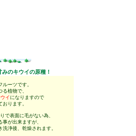
甘みのキウイの原種！
フルーツです。
つる植物で、
キウイ
になりますので
ております。
りで表面に毛がない為、
る事が出来ますが、
き洗浄後、乾燥されます。