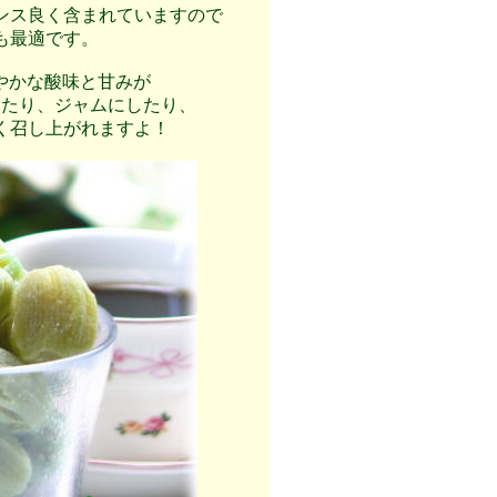
ンス良く含まれていますので
も最適です。
やかな酸味と甘みが
けたり、ジャムにしたり、
く召し上がれますよ！