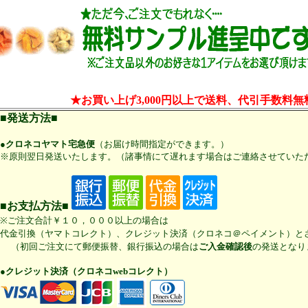
★お買い上げ3,000円以上で送料、代引手数料無
■発送方法■
●クロネコヤマト宅急便
（お届け時間指定ができます。）
※原則翌日発送いたします。（諸事情にて遅れます場合はご連絡させていた
■お支払方法■
※ご注文合計￥１０，０００以上の場合は
代金引換（ヤマトコレクト）、クレジット決済（クロネコ＠ペイメント）と
（初回ご注文にて郵便振替、銀行振込の場合は
ご入金確認後
の発送となり
●クレジット決済（クロネコwebコレクト）