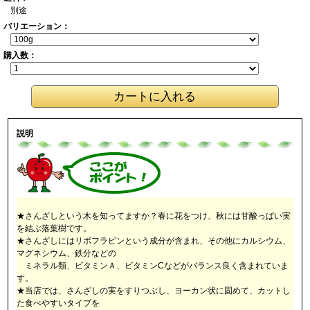
別途
バリエーション：
購入数：
説明
★さんざしという木を知ってますか？春に花をつけ、秋には甘酸っぱい実
を結ぶ落葉樹です。
★さんざしにはリボフラビンという成分が含まれ、その他にカルシウム、
マグネシウム、鉄分などの
ミネラル類、ビタミンＡ、ビタミンCなどがバランス良く含まれていま
す。
★当店では、さんざしの実をすりつぶし、ヨーカン状に固めて、カットし
た食べやすいタイプを