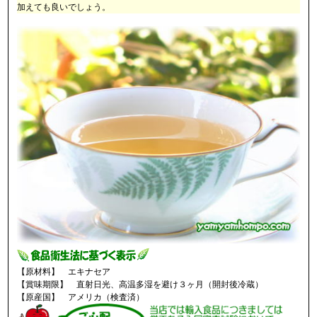
加えても良いでしょう。
【原材料】 エキナセア
【賞味期限】 直射日光、高温多湿を避け３ヶ月（開封後冷蔵）
【原産国】 アメリカ（検査済）